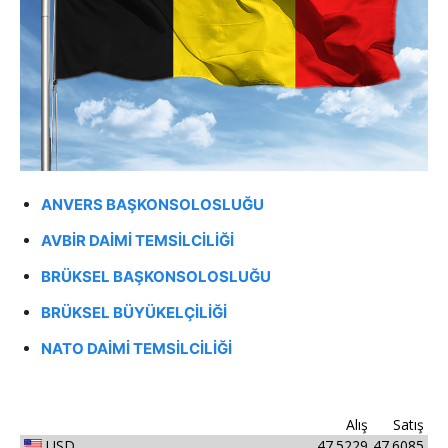
ANVERS BAŞKONSOLOSLUĞU
AVBİR DAİMİ TEMSİLCİLİĞİ
BRÜKSEL BAŞKONSOLOSLUĞU
BRÜKSEL BÜYÜKELÇİLİĞİ
NATO DAİMİ TEMSİLCİLİĞİ
Alış
Satış
USD
47.5229
47.6085