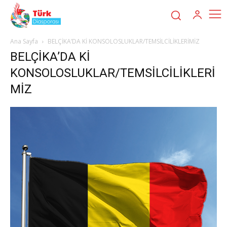
Ana Sayfa
BELÇİKA’DA Kİ KONSOLOSLUKLAR/TEMSİLCİLİKLERİMİZ
BELÇİKA’DA Kİ
KONSOLOSLUKLAR/TEMSİLCİLİKLERİ
MİZ