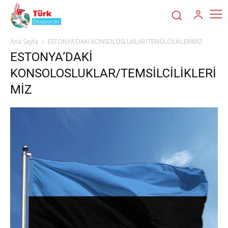
Ana Sayfa
ESTONYA’DAKİ KONSOLOSLUKLAR/TEMSİLCİLİKLERİMİZ
ESTONYA’DAKİ
KONSOLOSLUKLAR/TEMSİLCİLİKLERİ
MİZ