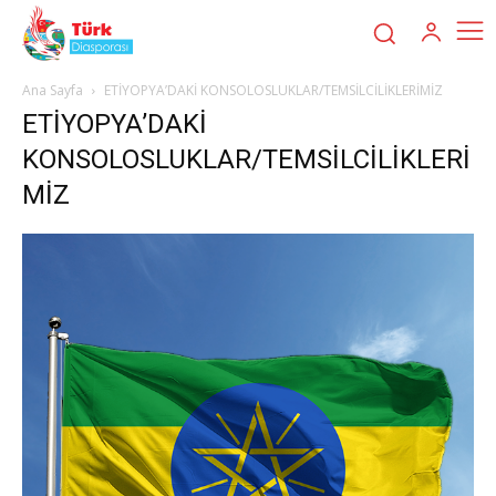
Ana Sayfa
ETİYOPYA’DAKİ KONSOLOSLUKLAR/TEMSİLCİLİKLERİMİZ
ETİYOPYA’DAKİ
KONSOLOSLUKLAR/TEMSİLCİLİKLERİ
MİZ