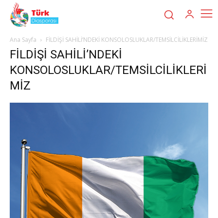
Ana Sayfa
FİLDİŞİ SAHİLİ’NDEKİ KONSOLOSLUKLAR/TEMSİLCİLİKLERİMİZ
FİLDİŞİ SAHİLİ’NDEKİ
KONSOLOSLUKLAR/TEMSİLCİLİKLERİ
MİZ