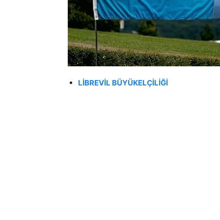
LİBREVİL BÜYÜKELÇİLİĞİ