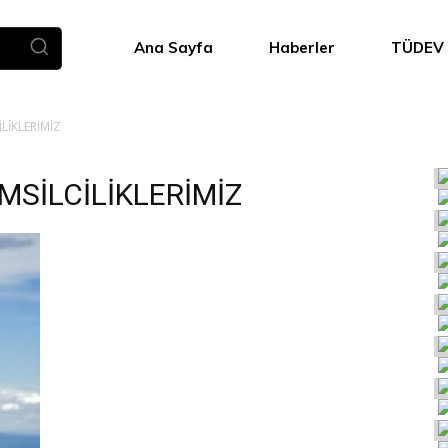
Ana Sayfa
Haberler
TÜDEV
LİKLERİMİZ
SİLCİLİKLERİMİZ