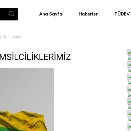
Ana Sayfa
Haberler
TÜDEV
CİLİKLERİMİZ
SİLCİLİKLERİMİZ