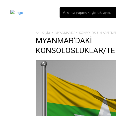
Arama yapmak için tıklayın..
Ana Sayfa
MYANMAR’DAKİ KONSOLOSLUKLAR/TEMSİL
MYANMAR’DAKİ
KONSOLOSLUKLAR/TEM