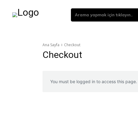
Arama yapmak için tıklayın..
Ana Sayfa
Checkout
Checkout
You must be logged in to access this page.