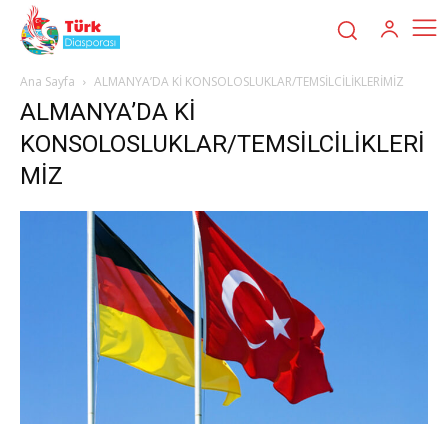
Ana Sayfa
ALMANYA’DA Kİ KONSOLOSLUKLAR/TEMSİLCİLİKLERİMİZ
ALMANYA’DA Kİ
KONSOLOSLUKLAR/TEMSİLCİLİKLERİ
MİZ