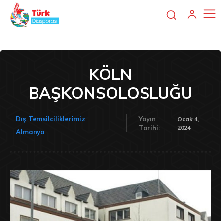
KÖLN
BAŞKONSOLOSLUĞU
Dış Temsilciliklerimiz
Yayın
Ocak 4,
2024
Tarihi:
Almanya