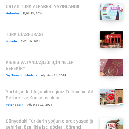
ORTAK TÜRK ALFABESİ YAYINLANDI!
Haberler
Eylül 13, 2024
TÜRK DİASPORASI
Makale
Eylül 10, 2024
KIBRIS VATANDAŞLIĞI İÇİN NELER
GEREKİR?
Dış Temsilciliklerimiz
Ağustos 24, 2024
Yurtdışında Ulaşabileceğiniz Türkiye’ye Ait
Sefaret ve Konsolosluklar
Vatandaşlık
Ağustos 11, 2024
Dünyadaki Türklerin yoğun olarak yaşadığı
şehirler, özellikle işçi göçleri, öğrenci