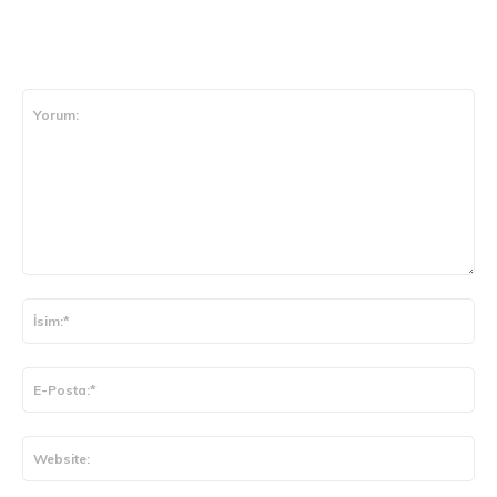
CEVAP VER
Yorum:
İsi
E-
Pos
Web