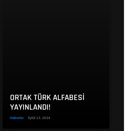
ORTAK TÜRK ALFABESİ
YAYINLANDI!
Haberler
Eylül 13, 2024