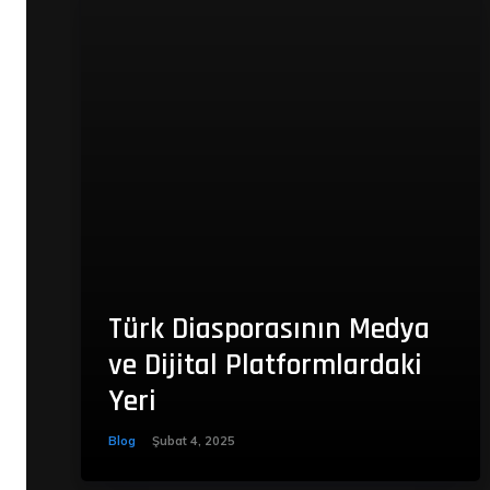
Türk Diasporasının Medya
ve Dijital Platformlardaki
Yeri
Blog
Şubat 4, 2025