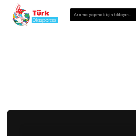
Arama yapmak için tıklayın..