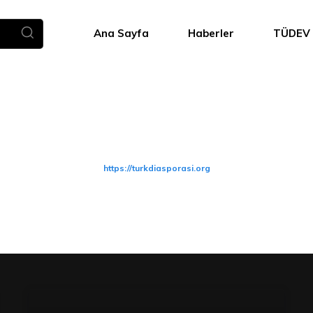
Ana Sayfa
Haberler
TÜDEV
tdyonetici
https://turkdiasporasi.org