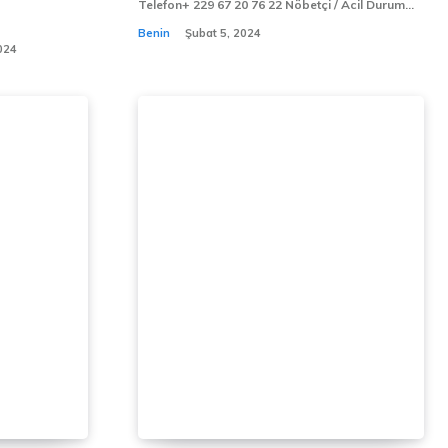
Telefon+ 229 67 20 76 22 Nöbetçi / Acil Durum...
Benin
Şubat 5, 2024
024