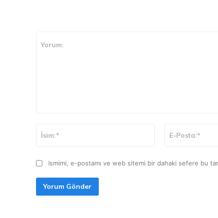
CEVAP VER
Yorum:
İsim:*
Ismimi, e-postamı ve web sitemi bir dahaki sefere bu tar