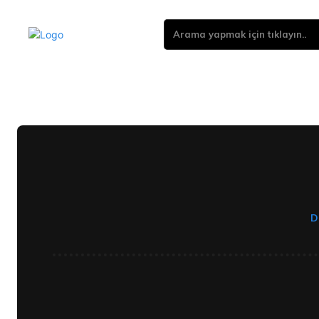
Arama yapmak için tıklayın..
D