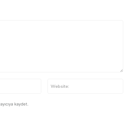
E-
Website
Posta:*
ayıcıya kaydet.