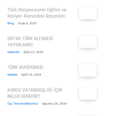
Türk Diasporasının Eğitim ve
Kariyer Alanındaki Başarıları
Blog
Ocak 8, 2025
ORTAK TÜRK ALFABESİ
YAYINLANDI!
Haberler
Eylül 13, 2024
TÜRK DİASPORASI
Makale
Eylül 10, 2024
KIBRIS VATANDAŞLIĞI İÇİN
NELER GEREKİR?
Dış Temsilciliklerimiz
Ağustos 24, 2024