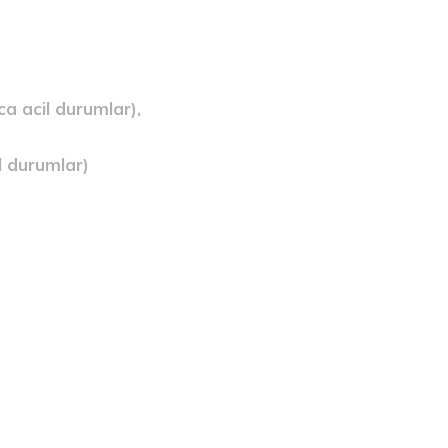
ca acil durumlar),
l durumlar)