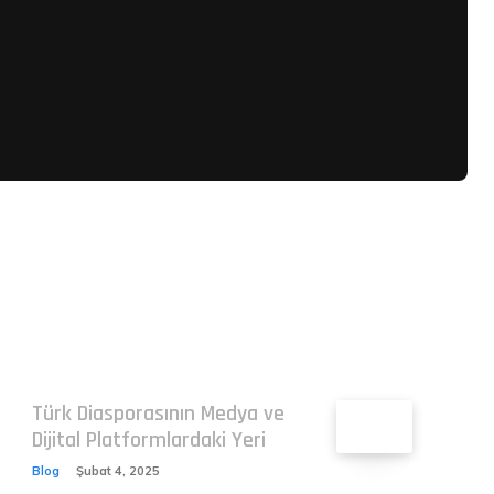
Related
Türk Diasporasının Medya ve
Dijital Platformlardaki Yeri
Blog
Şubat 4, 2025