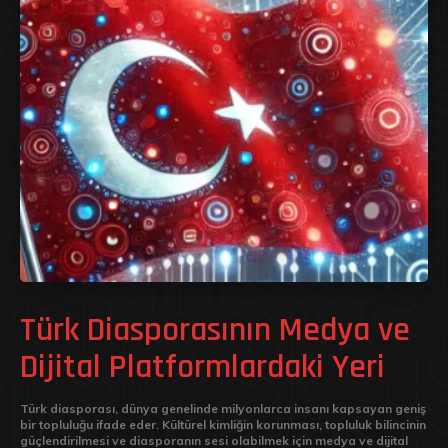
Türk Diasporasının Medya ve
Dijital Platformlardaki Yeri
Türk diasporası, dünya genelinde milyonlarca insanı kapsayan geniş
bir topluluğu ifade eder. Kültürel kimliğin korunması, topluluk bilincinin
güçlendirilmesi ve diasporanın sesi olabilmek için medya ve dijital