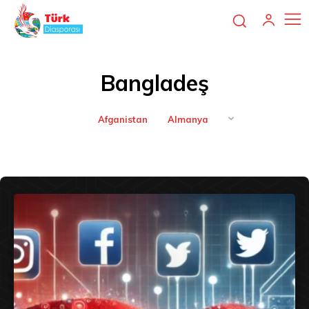
Bangladeş
Afganistan
Almanya