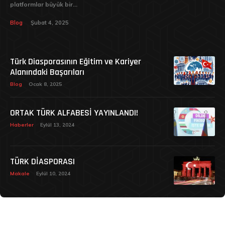
platformlar büyük bir...
Blog
Şubat 4, 2025
Türk Diasporasının Eğitim ve Kariyer
Alanındaki Başarıları
Blog
Ocak 8, 2025
ORTAK TÜRK ALFABESİ YAYINLANDI!
Haberler
Eylül 13, 2024
TÜRK DİASPORASI
Makale
Eylül 10, 2024