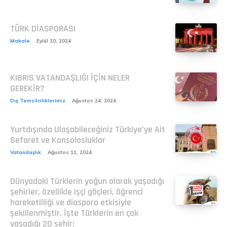
TÜRK DİASPORASI
Makale
Eylül 10, 2024
KIBRIS VATANDAŞLIĞI İÇİN NELER
GEREKİR?
Dış Temsilciliklerimiz
Ağustos 24, 2024
Yurtdışında Ulaşabileceğiniz Türkiye’ye Ait
Sefaret ve Konsolosluklar
Vatandaşlık
Ağustos 11, 2024
Dünyadaki Türklerin yoğun olarak yaşadığı
şehirler, özellikle işçi göçleri, öğrenci
hareketliliği ve diaspora etkisiyle
şekillenmiştir. İşte Türklerin en çok
yaşadığı 20 şehir: