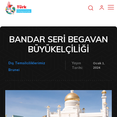
BANDAR SERİ BEGAVAN
BÜYÜKELÇİLİĞİ
Dış Temsilciliklerimiz
Yayın
Ocak 1,
2024
Tarihi:
Brunei