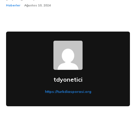
Haberler
Ağustos 10, 2024
tdyonetici
https://turkdiasporasi.org
CEVAP VER