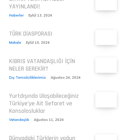
YAYINLANDI!
Haberler
Eylül 13, 2024
TÜRK DİASPORASI
Makale
Eylül 10, 2024
KIBRIS VATANDAŞLIĞI İÇİN
NELER GEREKİR?
Dış Temsilciliklerimiz
Ağustos 24, 2024
Yurtdışında Ulaşabileceğiniz
Türkiye’ye Ait Sefaret ve
Konsolosluklar
Vatandaşlık
Ağustos 11, 2024
Dünyadaki Türklerin yoğun