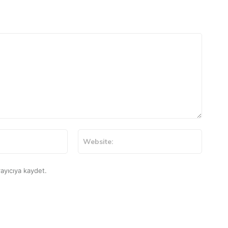
E-
Website
Posta:*
ayıcıya kaydet.