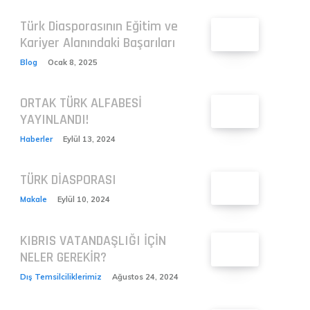
Türk Diasporasının Eğitim ve
Kariyer Alanındaki Başarıları
Blog
Ocak 8, 2025
ORTAK TÜRK ALFABESİ
YAYINLANDI!
Haberler
Eylül 13, 2024
TÜRK DİASPORASI
Makale
Eylül 10, 2024
KIBRIS VATANDAŞLIĞI İÇİN
NELER GEREKİR?
Dış Temsilciliklerimiz
Ağustos 24, 2024