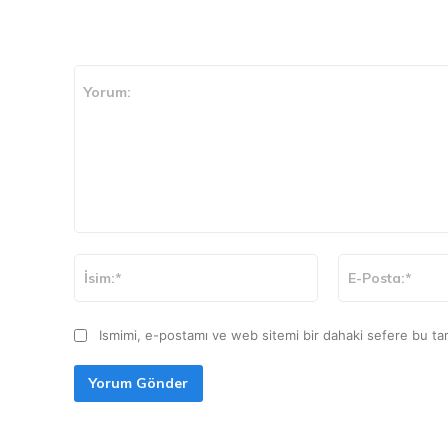
CEVAP VER
Yorum:
İsim:*
Ismimi, e-postamı ve web sitemi bir dahaki sefere bu tar