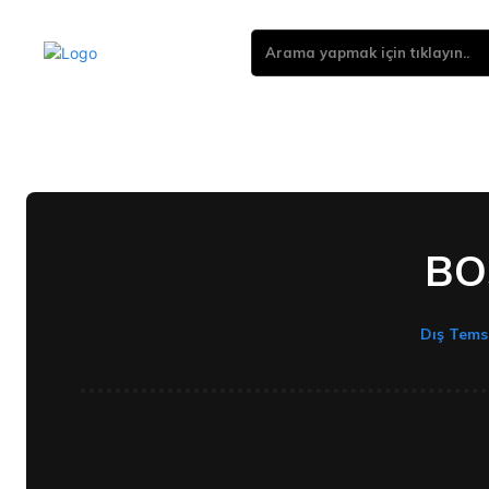
Arama yapmak için tıklayın..
BO
Dış Temsi