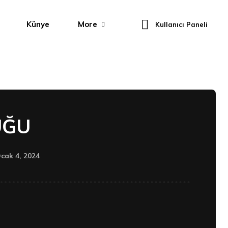
Künye
More
Kullanıcı Paneli
UĞU
cak 4, 2024