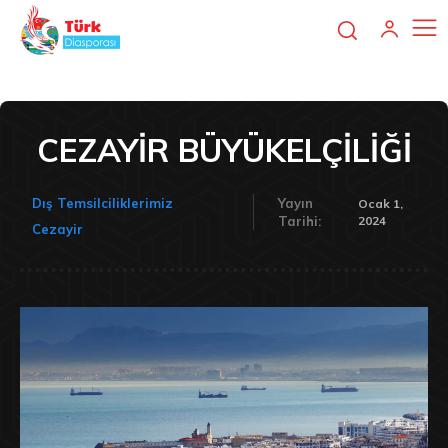
CEZAYİR BÜYÜKELÇİLİĞİ
Dış Temsilciliklerimiz
Yayın
Ocak 1,
2024
Tarihi:
Cezayir