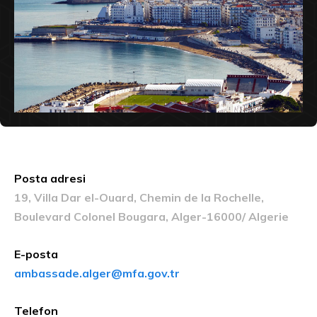
Posta adresi
19, Villa Dar el-Ouard, Chemin de la Rochelle,
Boulevard Colonel Bougara, Alger-16000/ Algerie
E-posta
ambassade.alger@mfa.gov.tr
Telefon