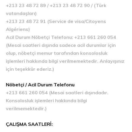
+213 23 48 72 89 / +213 23 48 72 90 / (Türk
vatandaşları)
+213 23 48 72 91 (Service de visa/Citoyens
Algériens)
Acil Durum Nöbetçi Telefonu: +213 661 260 054
(Mesai saatleri dışında sadece acil durumlar için
olup, nöbetçi memur tarafından konsolosluk
işlemleri hakkında bilgi verilmemektedir. Anlayışınız
için teşekkür ederiz.)
Nöbetçi / Acil Durum Telefonu
+213 661 260 054 (Mesai saatleri dışındadır.
Konsolosluk işlemleri hakkında bilgi
verilmemektedir.)
ÇALIŞMA SAATLERİ: