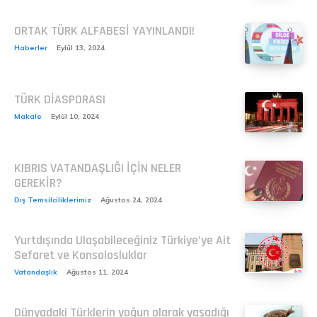
ORTAK TÜRK ALFABESİ YAYINLANDI!
Haberler
Eylül 13, 2024
TÜRK DİASPORASI
Makale
Eylül 10, 2024
KIBRIS VATANDAŞLIĞI İÇİN NELER
GEREKİR?
Dış Temsilciliklerimiz
Ağustos 24, 2024
Yurtdışında Ulaşabileceğiniz Türkiye’ye Ait
Sefaret ve Konsolosluklar
Vatandaşlık
Ağustos 11, 2024
Dünyadaki Türklerin yoğun olarak yaşadığı