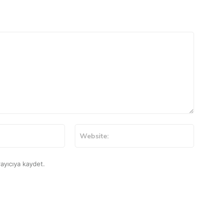
E-
Website
Posta:*
ayıcıya kaydet.