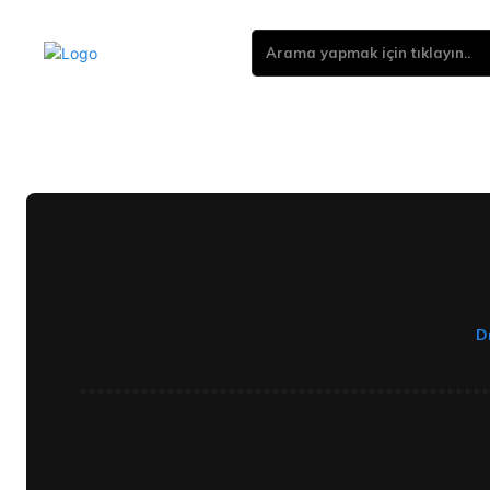
Arama yapmak için tıklayın..
Dı