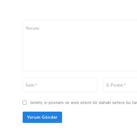
CEVAP VER
Yorum:
İsim:*
Ismimi, e-postamı ve web sitemi bir dahaki sefere bu tar