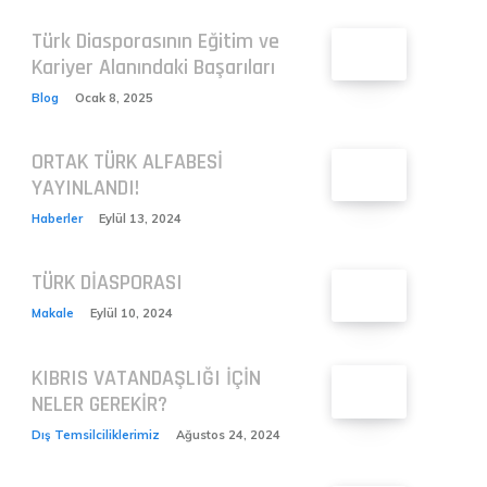
Türk Diasporasının Eğitim ve
Kariyer Alanındaki Başarıları
Blog
Ocak 8, 2025
ORTAK TÜRK ALFABESİ
YAYINLANDI!
Haberler
Eylül 13, 2024
TÜRK DİASPORASI
Makale
Eylül 10, 2024
KIBRIS VATANDAŞLIĞI İÇİN
NELER GEREKİR?
Dış Temsilciliklerimiz
Ağustos 24, 2024