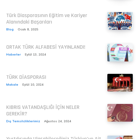
Türk Diasporasının Eğitim ve Kariyer
Alanındaki Başarıları
Blog
Ocak 8, 2025
ORTAK TÜRK ALFABESİ YAYINLANDI!
Haberler
Eylül 13, 2024
TÜRK DİASPORASI
Makale
Eylül 10, 2024
KIBRIS VATANDAŞLIĞI İÇİN NELER
GEREKİR?
Dış Temsilciliklerimiz
Ağustos 24, 2024
Yurtdışında Ulaşabileceğiniz Türkiye’ye Ait