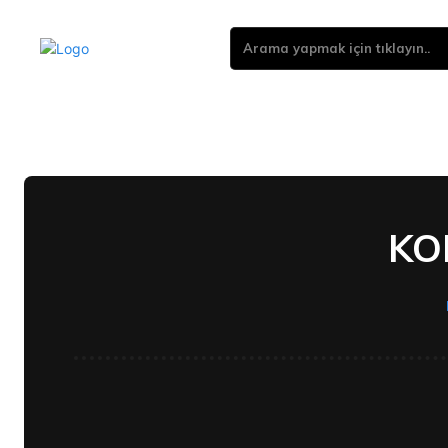
Arama yapmak için tıklayın..
KO