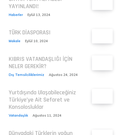
YAYINLANDI!
Haberler
Eylül 13, 2024
TÜRK DİASPORASI
Makale
Eylül 10, 2024
KIBRIS VATANDAŞLIĞI İÇİN
NELER GEREKİR?
Dış Temsilciliklerimiz
Ağustos 24, 2024
Yurtdışında Ulaşabileceğiniz
Türkiye’ye Ait Sefaret ve
Konsolosluklar
Vatandaşlık
Ağustos 11, 2024
Dünyadaki Türklerin yoğun