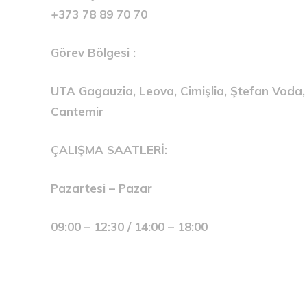
+373 78 89 70 70
Görev Bölgesi :
UTA Gagauzia, Leova, Cimişlia, Ştefan Voda,
Cantemir
ÇALIŞMA SAATLERİ:
Pazartesi – Pazar
09:00 – 12:30 / 14:00 – 18:00