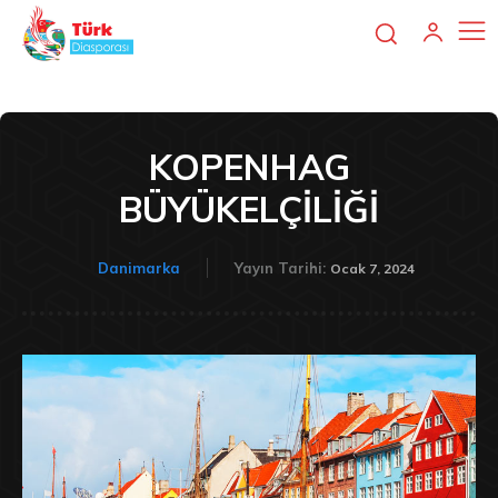
KOPENHAG
BÜYÜKELÇİLİĞİ
Danimarka
Yayın Tarihi:
Ocak 7, 2024