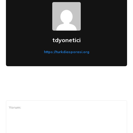
tdyonetici
https://turkdiasporasi.org
CEVAP VER