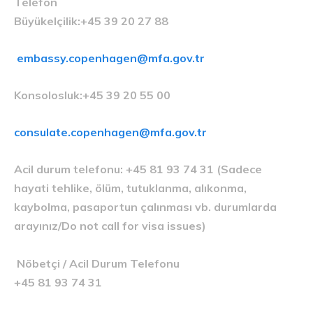
Telefon
Büyükelçilik:+45 39 20 27 88
embassy.copenhagen@mfa.gov.tr
Konsolosluk:+45 39 20 55 00
consulate.copenhagen@mfa.gov.tr
Acil durum telefonu: +45 81 93 74 31 (Sadece
hayati tehlike, ölüm, tutuklanma, alıkonma,
kaybolma, pasaportun çalınması vb. durumlarda
arayınız/Do not call for visa issues)
Nöbetçi / Acil Durum Telefonu
+45 81 93 74 31