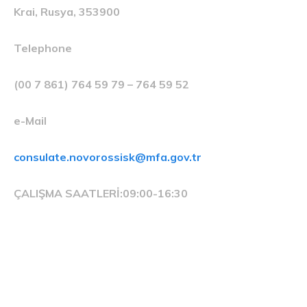
Krai, Rusya, 353900
Telephone
(00 7 861) 764 59 79 – 764 59 52
e-Mail
consulate.novorossisk@mfa.gov.tr
ÇALIŞMA SAATLERİ:
09:00-16:30
Related