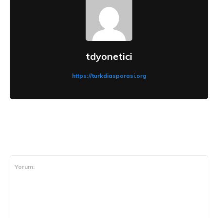
tdyonetici
https://turkdiasporasi.org
CEVAP VER