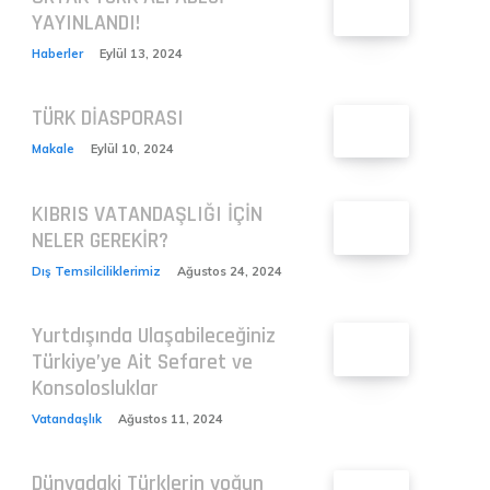
YAYINLANDI!
Haberler
Eylül 13, 2024
TÜRK DİASPORASI
Makale
Eylül 10, 2024
KIBRIS VATANDAŞLIĞI İÇİN
NELER GEREKİR?
Dış Temsilciliklerimiz
Ağustos 24, 2024
Yurtdışında Ulaşabileceğiniz
Türkiye’ye Ait Sefaret ve
Konsolosluklar
Vatandaşlık
Ağustos 11, 2024
Dünyadaki Türklerin yoğun