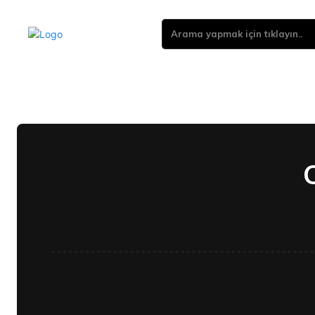
Arama yapmak için tıklayın..