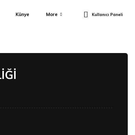
Künye
More
Kullanıcı Paneli
İĞİ