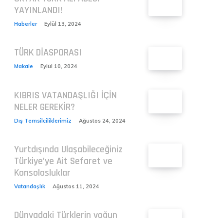
YAYINLANDI!
Haberler
Eylül 13, 2024
TÜRK DİASPORASI
Makale
Eylül 10, 2024
KIBRIS VATANDAŞLIĞI İÇİN
NELER GEREKİR?
Dış Temsilciliklerimiz
Ağustos 24, 2024
Yurtdışında Ulaşabileceğiniz
Türkiye’ye Ait Sefaret ve
Konsolosluklar
Vatandaşlık
Ağustos 11, 2024
Dünyadaki Türklerin yoğun