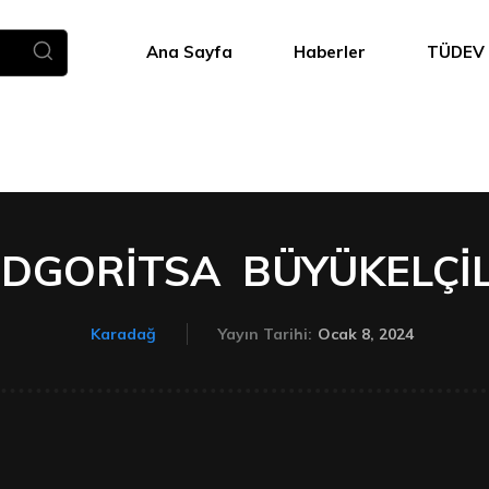
Ana Sayfa
Haberler
TÜDEV
DGORİTSA BÜYÜKELÇİL
Ocak 8, 2024
Karadağ
Yayın Tarihi: