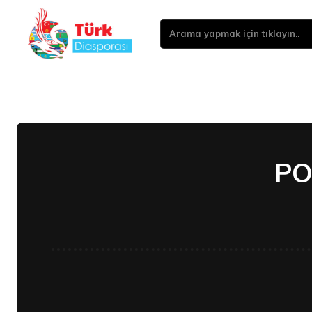
Arama yapmak için tıklayın..
PO