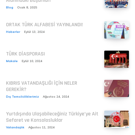
Alanındaki Başarıları
Blog
Ocak 8, 2025
ORTAK TÜRK ALFABESİ YAYINLANDI!
Haberler
Eylül 13, 2024
TÜRK DİASPORASI
Makale
Eylül 10, 2024
KIBRIS VATANDAŞLIĞI İÇİN NELER
GEREKİR?
Dış Temsilciliklerimiz
Ağustos 24, 2024
Yurtdışında Ulaşabileceğiniz Türkiye’ye Ait
Sefaret ve Konsolosluklar
Vatandaşlık
Ağustos 11, 2024