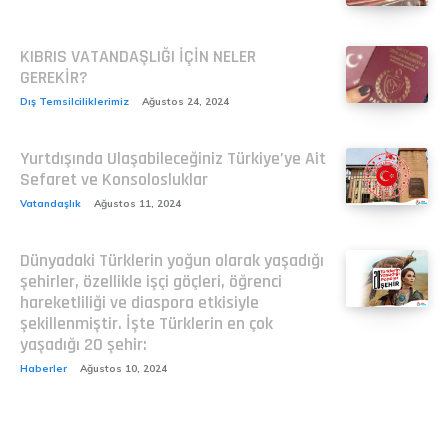
KIBRIS VATANDAŞLIĞI İÇİN NELER
GEREKİR?
Dış Temsilciliklerimiz
Ağustos 24, 2024
Yurtdışında Ulaşabileceğiniz Türkiye’ye Ait
Sefaret ve Konsolosluklar
Vatandaşlık
Ağustos 11, 2024
Dünyadaki Türklerin yoğun olarak yaşadığı
şehirler, özellikle işçi göçleri, öğrenci
hareketliliği ve diaspora etkisiyle
şekillenmiştir. İşte Türklerin en çok
yaşadığı 20 şehir:
Haberler
Ağustos 10, 2024