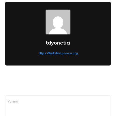
tdyonetici
https://turkdiasporasi.org
CEVAP VER