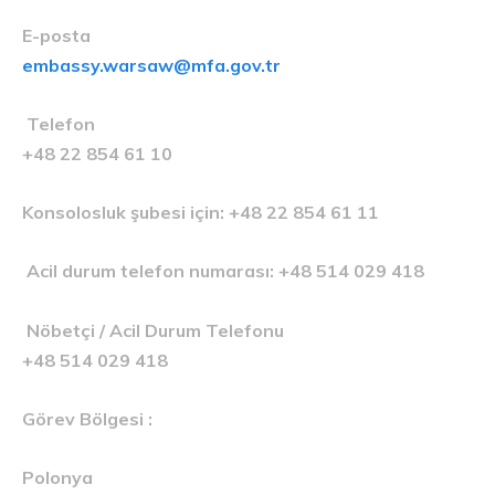
E-posta
embassy.warsaw@mfa.gov.tr
Telefon
+48 22 854 61 10
Konsolosluk şubesi için: +48 22 854 61 11
Acil durum telefon numarası: +48 514 029 418
Nöbetçi / Acil Durum Telefonu
+48 514 029 418
Görev Bölgesi :
Polonya