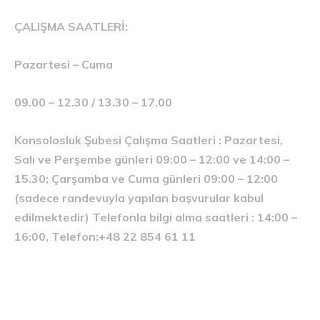
ÇALIŞMA SAATLERİ:
Pazartesi – Cuma
09.00 – 12.30 / 13.30 – 17.00
Konsolosluk Şubesi Çalışma Saatleri : Pazartesi,
Salı ve Perşembe günleri 09:00 – 12:00 ve 14:00 –
15.30; Çarşamba ve Cuma günleri 09:00 – 12:00
(sadece randevuyla yapılan başvurular kabul
edilmektedir) Telefonla bilgi alma saatleri : 14:00 –
16:00, Telefon:+48 22 854 61 11