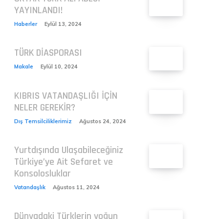
YAYINLANDI!
Haberler
Eylül 13, 2024
TÜRK DİASPORASI
Makale
Eylül 10, 2024
KIBRIS VATANDAŞLIĞI İÇİN
NELER GEREKİR?
Dış Temsilciliklerimiz
Ağustos 24, 2024
Yurtdışında Ulaşabileceğiniz
Türkiye’ye Ait Sefaret ve
Konsolosluklar
Vatandaşlık
Ağustos 11, 2024
Dünyadaki Türklerin yoğun