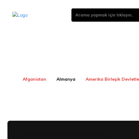
Arama yapmak için tıklayın..
Afganistan
Almanya
Amerika Birleşik Devletle