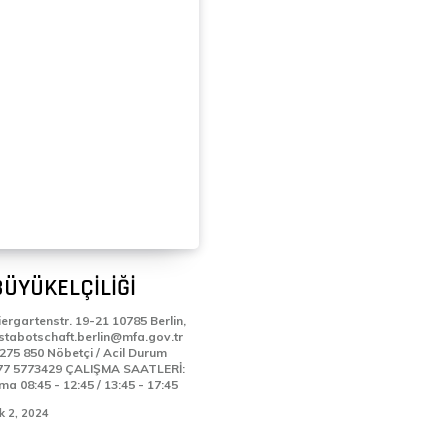
BÜYÜKELÇİLİĞİ
ergartenstr. 19-21 10785 Berlin,
çi / Acil Durum
 ÇALIŞMA SAATLERİ:
Pazartesi - Cuma 08:45 - 12:45 / 13:45 - 17:45
k 2, 2024