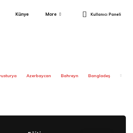
Künye
More
Kullanıcı Paneli
vusturya
Azerbaycan
Bahreyn
Bangladeş