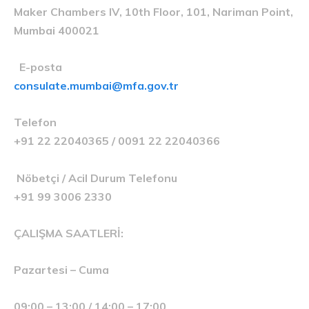
Maker Chambers IV, 10th Floor, 101, Nariman Point,
Mumbai 400021
E-posta
consulate.mumbai@mfa.gov.tr
Telefon
+91 22 22040365 / 0091 22 22040366
Nöbetçi / Acil Durum Telefonu
+91 99 3006 2330
ÇALIŞMA SAATLERİ:
Pazartesi – Cuma
09:00 – 13:00 / 14:00 – 17:00