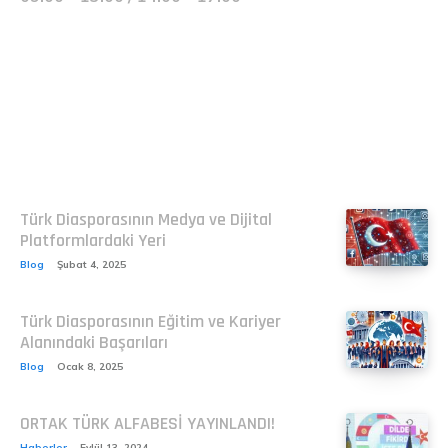
Related
Türk Diasporasının Medya ve Dijital
Platformlardaki Yeri
Blog
Şubat 4, 2025
Türk Diasporasının Eğitim ve Kariyer
Alanındaki Başarıları
Blog
Ocak 8, 2025
ORTAK TÜRK ALFABESİ YAYINLANDI!
Haberler
Eylül 13, 2024