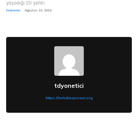
yaşadığı 20 şehir:
Haberler
Ağustos 10, 2024
tdyonetici
https://turkdiasporasi.org