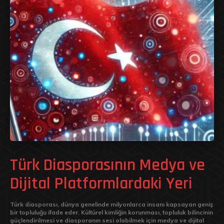
Türk Diasporasının Medya ve
Dijital Platformlardaki Yeri
Türk diasporası, dünya genelinde milyonlarca insanı kapsayan geniş
bir topluluğu ifade eder. Kültürel kimliğin korunması, topluluk bilincinin
güçlendirilmesi ve diasporanın sesi olabilmek için medya ve dijital