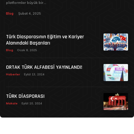
platformlar büyük bir...
Blog
Şubat 4, 2025
Türk Diasporasının Eğitim ve Kariyer
Alanındaki Başarıları
Blog
Ocak 8, 2025
ORTAK TÜRK ALFABESİ YAYINLANDI!
Haberler
Eylül 13, 2024
TÜRK DİASPORASI
Makale
Eylül 10, 2024