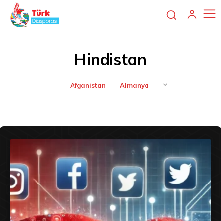
Hindistan
Afganistan
Almanya