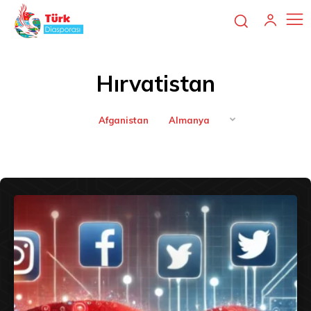
Hırvatistan
Afganistan
Almanya