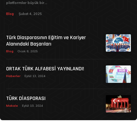
platformlar büyük bir...
Blog
Şubat 4, 2025
Türk Diasporasının Eğitim ve Kariyer
Alanındaki Başarıları
Blog
Ocak 8, 2025
ORTAK TÜRK ALFABESİ YAYINLANDI!
Haberler
Eylül 13, 2024
TÜRK DİASPORASI
Makale
Eylül 10, 2024