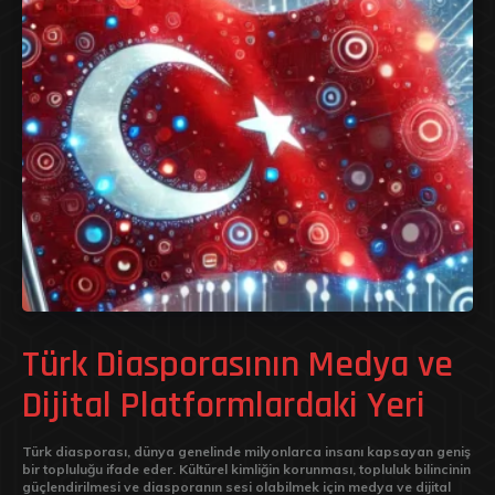
Türk Diasporasının Medya ve
Dijital Platformlardaki Yeri
Türk diasporası, dünya genelinde milyonlarca insanı kapsayan geniş
bir topluluğu ifade eder. Kültürel kimliğin korunması, topluluk bilincinin
güçlendirilmesi ve diasporanın sesi olabilmek için medya ve dijital