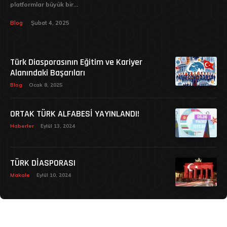
platformlar büyük bir...
Blog
Şubat 4, 2025
Türk Diasporasının Eğitim ve Kariyer
Alanındaki Başarıları
Blog
Ocak 8, 2025
ORTAK TÜRK ALFABESİ YAYINLANDI!
Haberler
Eylül 13, 2024
TÜRK DİASPORASI
Makale
Eylül 10, 2024