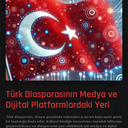
Türk Diasporasının Medya ve
Dijital Platformlardaki Yeri
Türk diasporası, dünya genelinde milyonlarca insanı kapsayan geniş
bir topluluğu ifade eder. Kültürel kimliğin korunması, topluluk bilincinin
güçlendirilmesi ve diasporanın sesi olabilmek için medya ve dijital