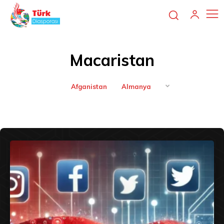
Macaristan
Afganistan
Almanya