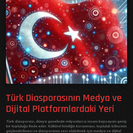
Türk Diasporasının Medya ve
Dijital Platformlardaki Yeri
Türk diasporası, dünya genelinde milyonlarca insanı kapsayan geniş
bir topluluğu ifade eder. Kültürel kimliğin korunması, topluluk bilincinin
güçlendirilmesi ve diasporanın sesi olabilmek için medya ve dijital