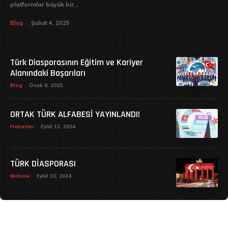
platformlar büyük bir...
Blog
Şubat 4, 2025
Türk Diasporasının Eğitim ve Kariyer
Alanındaki Başarıları
Blog
Ocak 8, 2025
ORTAK TÜRK ALFABESİ YAYINLANDI!
Haberler
Eylül 13, 2024
TÜRK DİASPORASI
Makale
Eylül 10, 2024