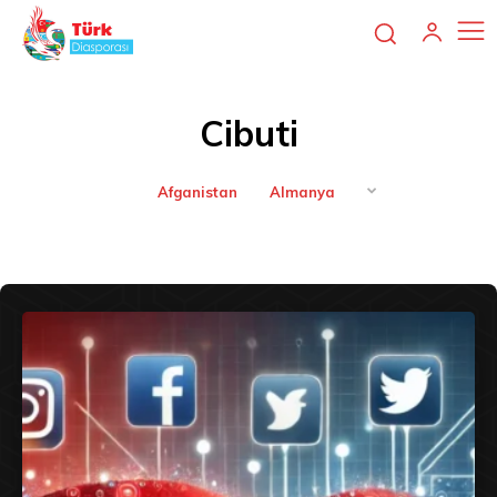
Cibuti
Afganistan
Almanya