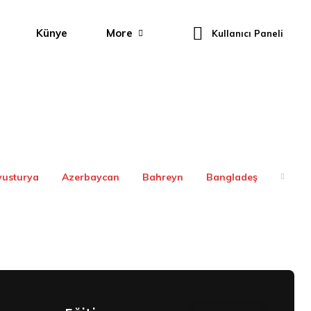
Künye
More
Kullanıcı Paneli
vusturya
Azerbaycan
Bahreyn
Bangladeş