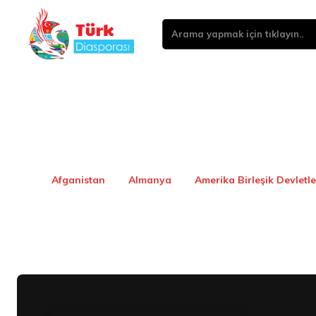
Arama yapmak için tıklayın..
Afganistan
Almanya
Amerika Birleşik Devletle