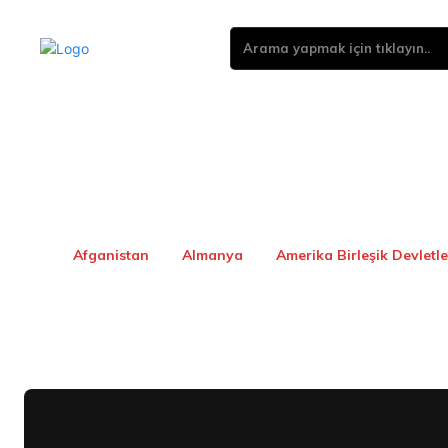
Arama yapmak için tıklayın..
Afganistan
Almanya
Amerika Birleşik Devletle