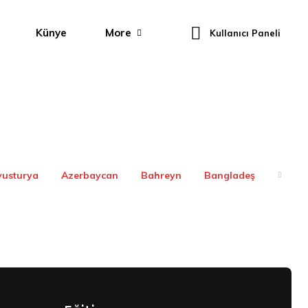
Künye
More
Kullanıcı Paneli
vusturya
Azerbaycan
Bahreyn
Bangladeş