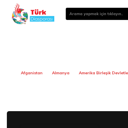
Arama yapmak için tıklayın..
Afganistan
Almanya
Amerika Birleşik Devletle