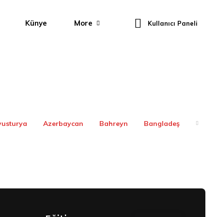
Künye
More
Kullanıcı Paneli
vusturya
Azerbaycan
Bahreyn
Bangladeş