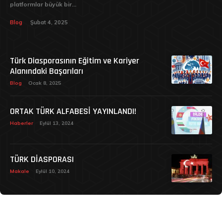
platformlar büyük bir...
Blog
Şubat 4, 2025
Türk Diasporasının Eğitim ve Kariyer
Alanındaki Başarıları
Blog
Ocak 8, 2025
ORTAK TÜRK ALFABESİ YAYINLANDI!
Haberler
Eylül 13, 2024
TÜRK DİASPORASI
Makale
Eylül 10, 2024