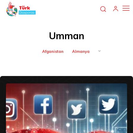
Umman
Afganistan
Almanya