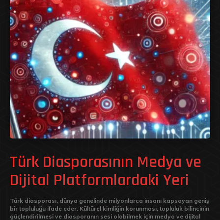
Türk Diasporasının Medya ve
Dijital Platformlardaki Yeri
Türk diasporası, dünya genelinde milyonlarca insanı kapsayan geniş
bir topluluğu ifade eder. Kültürel kimliğin korunması, topluluk bilincinin
güçlendirilmesi ve diasporanın sesi olabilmek için medya ve dijital