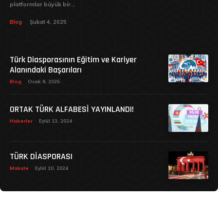
platformlar büyük bir...
Blog
Şubat 4, 2025
Türk Diasporasının Eğitim ve Kariyer
Alanındaki Başarıları
Blog
Ocak 8, 2025
ORTAK TÜRK ALFABESİ YAYINLANDI!
Haberler
Eylül 13, 2024
TÜRK DİASPORASI
Makale
Eylül 10, 2024