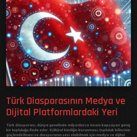
Türk Diasporasının Medya ve
Dijital Platformlardaki Yeri
Türk diasporası, dünya genelinde milyonlarca insanı kapsayan geniş
bir topluluğu ifade eder. Kültürel kimliğin korunması, topluluk bilincinin
güçlendirilmesi ve diasporanın sesi olabilmek için medya ve dijital