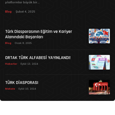
platformlar büyük bir...
Blog
Şubat 4, 2025
Türk Diasporasının Eğitim ve Kariyer
Alanındaki Başarıları
Blog
Ocak 8, 2025
ORTAK TÜRK ALFABESİ YAYINLANDI!
Haberler
Eylül 13, 2024
TÜRK DİASPORASI
Makale
Eylül 10, 2024