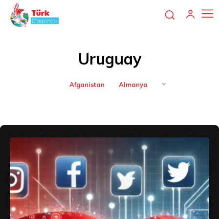
Uruguay
Afganistan
Almanya