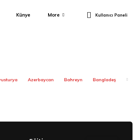
Künye
More
Kullanıcı Paneli
vusturya
Azerbaycan
Bahreyn
Bangladeş