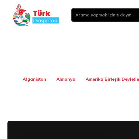
Arama yapmak için tıklayın..
Afganistan
Almanya
Amerika Birleşik Devletle